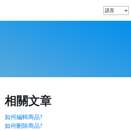
相關文章
如何編輯商品?
如何刪除商品?