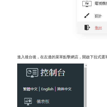
進入後台後，在左邊的菜單點擊網店，開啟下拉式選