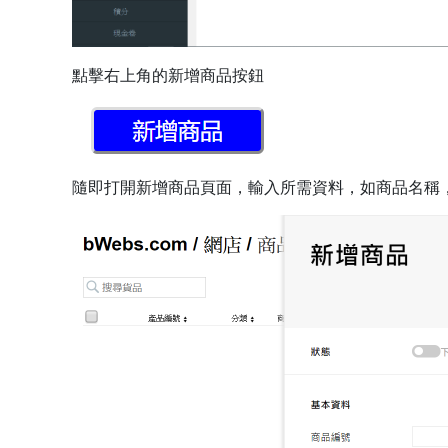
點擊右上角的新增商品按鈕
隨即打開新增商品頁面，輸入所需資料，如商品名稱