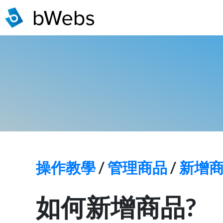
操作教學
/
管理商品
/
新增
如何新增商品?