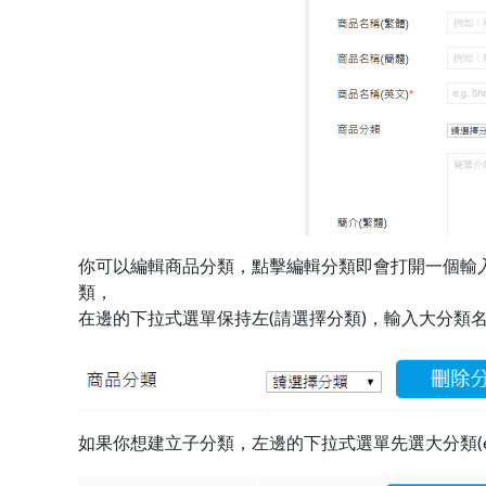
你可以編輯商品分類，點擊編輯分類即會打開一個輸
類，
在邊的下拉式選單保持左(請選擇分類)，輸入大分類
如果你想建立子分類，左邊的下拉式選單先選大分類(e