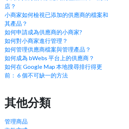
店？
小商家如何檢視已添加的供應商的檔案和
其產品？
如何申請成為供應商的小商家?
如何對小商家進行管理？
如何管理供應商檔案與管理產品？
如何成為 bWebs 平台上的供應商？
如何在 Google Map 本地搜尋排行得更
前： 6 個不可缺一的方法
其他分類
管理商品