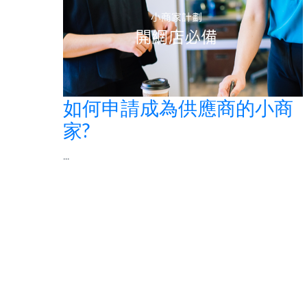
如何申請成為供應商的小商
家?
...