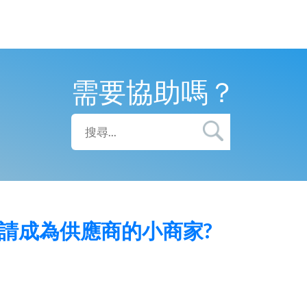
需要協助嗎？
請成為供應商的小商家?