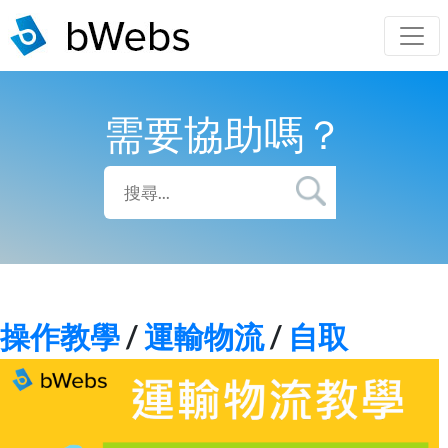
需要協助嗎？
操作教學
/
運輸物流
/
自取