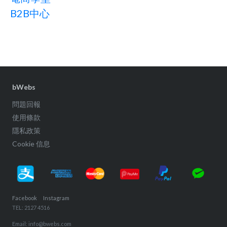
B2B中心
bWebs
問題回報
使用條款
隱私政策
Cookie 信息
Facebook
Instagram
TEL: 2127 4516
Email: info@bwebs.com