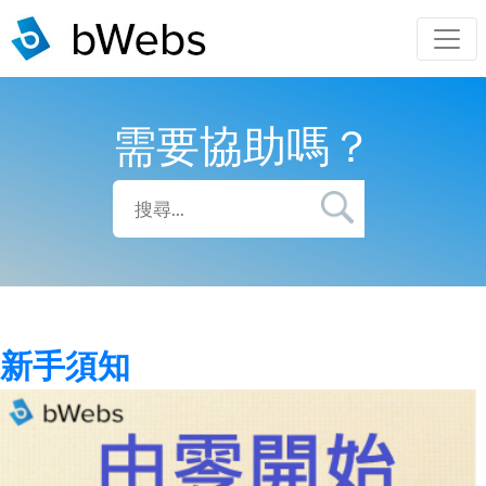
需要協助嗎？
新手須知