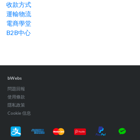
收款方式
運輸物流
電商學堂
B2B中心
bWebs
問題回報
使用條款
隱私政策
Cookie 信息