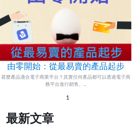
由零開始：從最易賣的產品起步
甚麼產品適合電子商業平台？其實任何產品都可以透過電子商
務平台進行銷售。...
1
最新文章