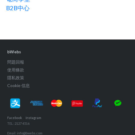
B2B中心
bWebs
問題回報
使用條款
隱私政策
Cookie 信息
Facebook
Instagram
TEL: 2127 4516
Email: info@bwebs.com