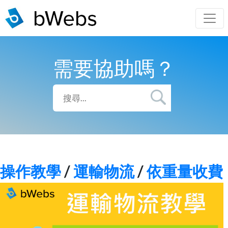
需要協助嗎？
操作教學
/
運輸物流
/
依重量收費