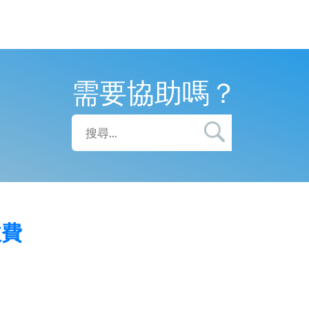
需要協助嗎？
收費