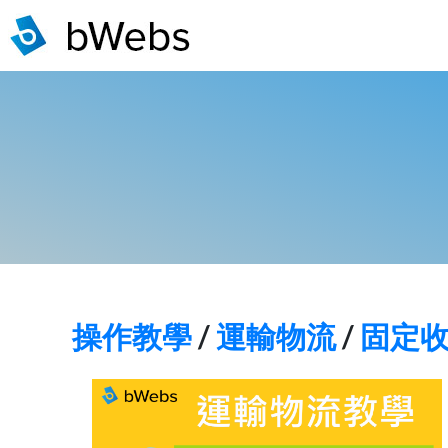
操作教學
/
運輸物流
/
固定