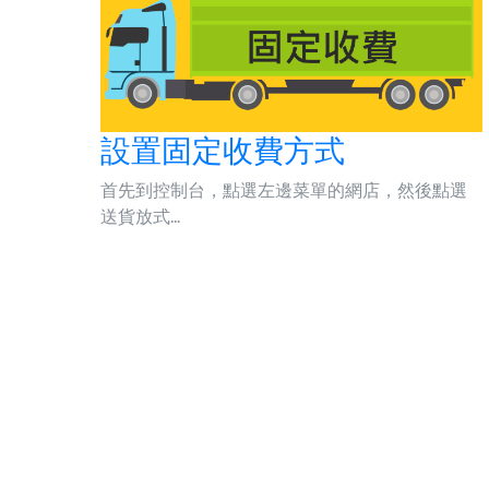
設置固定收費方式
首先到控制台，點選左邊菜單的網店，然後點選
送貨放式...