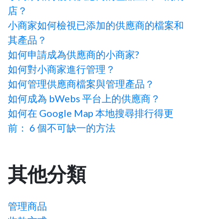
店？
小商家如何檢視已添加的供應商的檔案和
其產品？
如何申請成為供應商的小商家?
如何對小商家進行管理？
如何管理供應商檔案與管理產品？
如何成為 bWebs 平台上的供應商？
如何在 Google Map 本地搜尋排行得更
前： 6 個不可缺一的方法
其他分類
管理商品